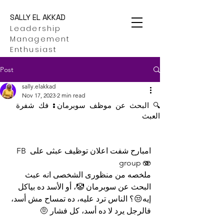
SALLY EL AKKAD
Leadership
Management
Enthusiast
Post
sally.elakkad
Nov 17, 2023
2 min read
🔍 البحث عن موظف سوبرمان: فك شفرة
العبث
امبارح شفت اعلان توظيف عبثى على FB 
group 🫨
ملخصه من منظورى الشخصى انه عبث 
البحث عن سوبرمان 🤡، أو الأسد ده بياكل 
إيه😒؟ الناس ترد عليه، ده تمساح مش أسد، 
فالرجل يرد لا ده أسد، كل فشار 🤨