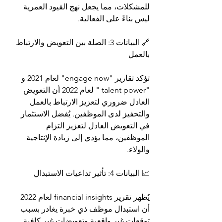
للمشكلات، مما يجعل نهج القيود العمرية 
ليس بناءً على الفعالية.
🔗 البيانات 3: الصلة بين التعويض والارتباط 
بالعمل
تؤكد تقارير "engage now" لعام 2021 و 
"talent power " لعام 2022 أن التعويض 
العادل ضروري لتعزيز الارتباط بالعمل 
والتحفيز لدى الموظفين. يُفضل الاستثمار 
في التعويض العادل لتعزيز التزام 
الموظفين، مما يؤدي إلى زيادة الإنتاجية 
والولاء.
📈 البيانات 4: تأثير تداعيات الاستبدال
يُظهر تقرير financial insights لعام 2022 
أن استبدال موظف ذي خبرة يغادر بسبب 
توقعات غير واقعية وتعويضات غير كافية 