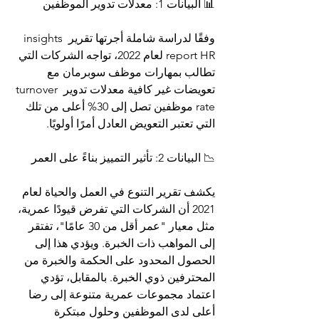
📊 البيانات 1: معدلات تدوير الموظفين
وفقًا لدراسة شاملة أجرتها تقرير insights 
report HR لعام 2022، تواجه الشركات التي 
تطالب بمهارات موظف سوبرمان مع 
تعويضات غير كافية معدلات تدوير turnover 
rate موظفين تصل إلى 30% أعلى من تلك 
التي تعتبر التعويض العادل أمرًا أولويًا.
📉 البيانات 2: تأثير التمييز بناءً على العمر
يكشف تقرير التنوع في العمل والحياة لعام 
2021 أن الشركات التي تفرض قيودًا عمرية، 
مثل معيار "عمر أقل من 30 عامًا"، تفتقر 
إلى المواهب ذات الخبرة. ويؤدي هذا إلى 
الحصول المحدود على الحكمة والخبرة من 
المحترفين ذوي الخبرة. بالمقابل، تؤدي 
اعتماد مجموعات عمرية متنوعة إلى رضا 
أعلى لدى الموظفين وحلول مبتكرة 