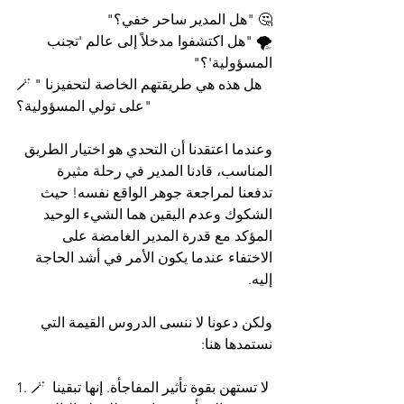
🤔 "هل المدير ساحر خفي؟"
🌪️ "هل اكتشفوا مدخلاً إلى عالم 'تجنب 
المسؤولية'؟"
🪄 "هل هذه هي طريقتهم الخاصة لتحفيزنا 
على تولي المسؤولية؟"
وعندما اعتقدنا أن التحدي هو اختيار الطريق 
المناسب، قادنا المدير في رحلة مثيرة 
تدفعنا لمراجعة جوهر الواقع نفسه! حيث 
الشكوك وعدم اليقين هما الشيء الوحيد 
المؤكد مع قدرة المدير الغامضة على 
الاختفاء عندما يكون الأمر في أشد الحاجة 
إليه.
ولكن دعونا لا ننسى الدروس القيمة التي 
نستمدها هنا:
1. 🪄 لا تستهن بقوة تأثير المفاجأة. إنها تبقينا 