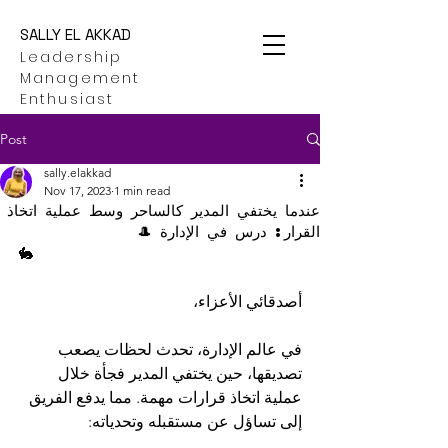
SALLY EL AKKAD
Leadership
Management
Enthusiast
Post
sally.elakkad
Nov 17, 2023
1 min read
عندما يختفي المدير كالساحر وسط عملية اتخاذ
القرار: درس في الإدارة 🎩
🐇
أصدقائي الأعزاء،
في عالم الإدارة، تحدث لحظات يصعب 
تصديقها، حين يختفي المدير فجأة خلال 
عملية اتخاذ قرارات مهمة. مما يدفع الفريق 
إلى تساؤل عن مستقبله وتحدياته: