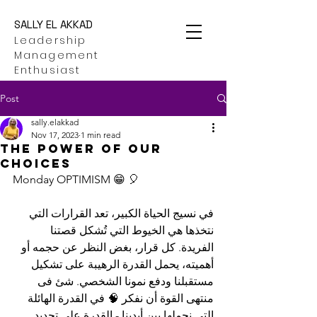
SALLY EL AKKAD
Leadership
Management
Enthusiast
Post
sally.elakkad
Nov 17, 2023
1 min read
the power of our
choices
Monday OPTIMISM 😁 🎈
في نسيج الحياة الكبير، تعد القرارات التي 
نتخذها هي الخيوط التي تُشكل قصتنا 
الفريدة. كل قرار، بغض النظر عن حجمه أو 
أهميته، يحمل القدرة الرهيبة على تشكيل 
مستقبلنا ودفع نمونا الشخصي. شئ فى 
منتهى القوة أن نفكر 🧠 في القدرة الهائلة 
التي نحملها بين أيدينا - القدرة على تحديد 